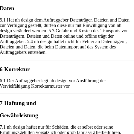
Daten
5.1
Hat nh design dem Auftraggeber Datenträger, Dateien und Daten
zur
Verfügung gestellt, dürfen diese nur mit Einwilligung von nh
design verändert
werden.
5.3
Gefahr und Kosten des Transports von
Datenträgern, Dateien und Daten
online und offline trägt der
Auftraggeber.
5.4
nh design haftet nicht für Fehler an Datenträgern,
Dateien und
Daten, die beim Datenimport auf das System des
Auftraggebers entstehen.
6 Korrektur
6.1
Der Auftraggeber legt nh design
vor Ausführung der
Vervielfältigung
Korrekturmuster vor.
7 Haftung und
Gewährleistung
7.1
nh design haftet nur für Schäden, die er selbst oder seine
Erfüllungs
gehilfen vorsätzlich oder grob fahrlässig herbeiführen.