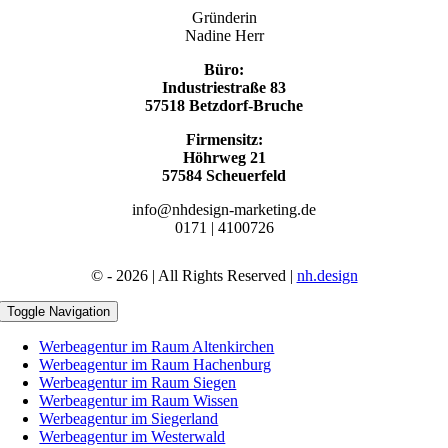
Gründerin
Nadine Herr
Büro:
Industriestraße 83
57518 Betzdorf-Bruche
Firmensitz:
Höhrweg 21
57584 Scheuerfeld
info@nhdesign-marketing.de
0171 | 4100726
© - 2026 | All Rights Reserved |
nh.design
Toggle Navigation
Werbeagentur im Raum Altenkirchen
Werbeagentur im Raum Hachenburg
Werbeagentur im Raum Siegen
Werbeagentur im Raum Wissen
Werbeagentur im Siegerland
Werbeagentur im Westerwald