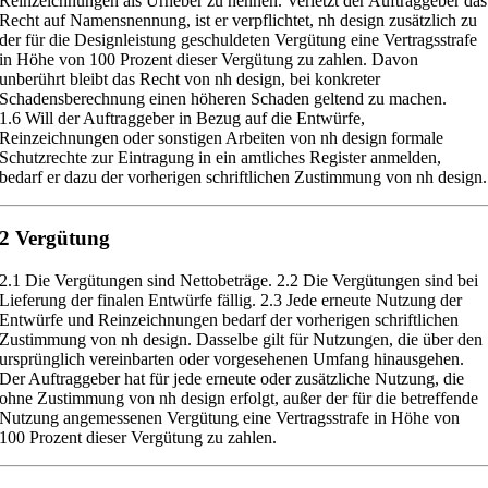
Reinzeichnungen als
Urheber zu nennen. Verlet
zt der Auftraggeber das
Recht auf Namensnennung,
ist er verpflichtet, nh design zusätzlich zu
der für die Designleistung
geschuldeten Vergütung eine Vertragsstrafe
in Höhe von 100 Prozent dieser
Vergütung zu zahlen. Davon
unberührt bleibt das Recht von nh design, bei
konkreter
Schadensberec
hnung einen höheren Scha
den geltend zu machen.
1.6
Will der Auftraggeber in Bezug auf die Entwürfe,
Reinzeichnungen oder
sonstigen Arbeiten von nh design formale
Schutzrechte zur Eintragung in ein
amtliches Register anmelden,
bedarf er dazu der vorherigen schriftlichen
Zustimmung von nh design.
2 Vergütung
2.1
Die Vergütungen sind Nettobeträge.
2.2 Die Vergütungen sind bei
Lieferung der finalen Entwürfe fällig.
2.3
Jede erneute Nutzung der
Entwürfe und Reinzeichnungen bedarf der
vorherigen schriftlichen
Zustimmung von nh design. Dasselbe gilt für Nutzun
gen, die über den
ursprünglich vereinbarten oder vorgesehenen Umfang
hinausgehen.
Der Auftraggeber hat fü
r jede erneute oder zusätzliche Nut
zung, die
ohne Zustimmung von nh design erfolgt, außer der für die betref
fende
Nutzung angemessenen Vergütung eine Vertragsstrafe in Höhe von
100
Prozent dieser Vergütung zu zahlen.