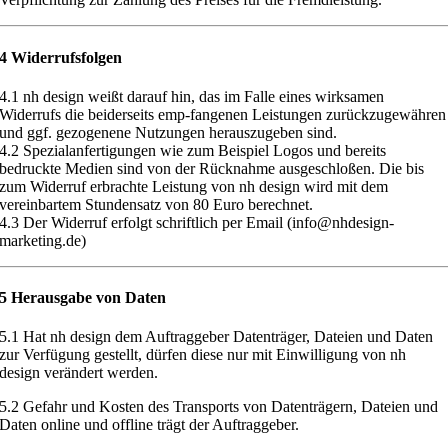
4 Widerrufsfolgen
4.1 nh design weißt darauf hin, das im Falle eines wirksamen
Widerrufs die beiderseits emp-fangenen Leistungen zurückzugewähren
und ggf. gezogenene Nutzungen herauszugeben sind.
4.2 Spezialanfertigungen wie zum Beispiel Logos und bereits
bedruckte Medien sind von der Rücknahme ausgeschloßen. Die bis
zum Widerruf erbrachte Leistung von nh design wird mit dem
vereinbartem Stundensatz von 80 Euro berechnet.
4.3 Der Widerruf erfolgt schriftlich per Email (info@nhdesign-
marketing.de)
5 Herausgabe von Daten
5.1
Hat nh design dem Auftraggeber Datenträger, Dateien und Daten
zur
Verfügung gestellt, dürfen diese nur mit Einwilligung von nh
design verändert
werden.
5.2
Gefahr und Kosten des Transports von Datenträgern, Dateien und
Daten
online und offline trägt der Auftraggeber.