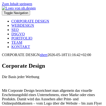
Zum Inhalt springen
Toggle Navigation
CORPORATE DESIGN
WEBDESIGN
SEO
DSGVO
PORTFOLIO
TEAM
KONTAKT
CORPORATE DESIGN
nherr
2026-05-18T11:16:42+02:00
Corporate Design
Die Basis jeder Werbung
Mit Corporate Design bezeichnet man allgemein das visuelle
Erscheinungsbild eines Unternehmens, einer Marke oder eines
Produkts. Damit wird das Aussehen aller Print- und
Onlinepublikationen – vom Logo über die Website – bis zum Flyer