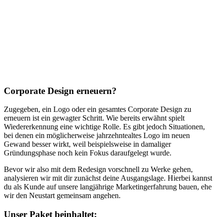
Corporate Design erneuern?
Zugegeben, ein Logo oder ein gesamtes Corporate Design zu
erneuern ist ein gewagter Schritt. Wie bereits erwähnt spielt
Wiedererkennung eine wichtige Rolle. Es gibt jedoch Situationen,
bei denen ein möglicherweise jahrzehntealtes Logo im neuen
Gewand besser wirkt, weil beispielsweise in damaliger
Gründungsphase noch kein Fokus daraufgelegt wurde.
Bevor wir also mit dem Redesign vorschnell zu Werke gehen,
analysieren wir mit dir zunächst deine Ausgangslage. Hierbei kannst
du als Kunde auf unsere langjährige Marketingerfahrung bauen, ehe
wir den Neustart gemeinsam angehen.
Unser Paket beinhaltet: