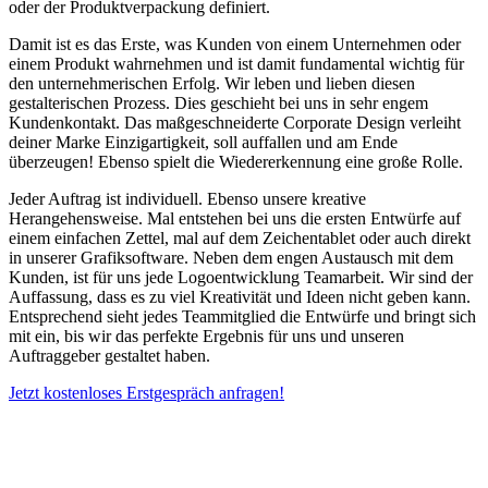
oder der Produktverpackung definiert.
Damit ist es das Erste, was Kunden von einem Unternehmen oder
einem Produkt wahrnehmen und ist damit fundamental wichtig für
den unternehmerischen Erfolg. Wir leben und lieben diesen
gestalterischen Prozess. Dies geschieht bei uns in sehr engem
Kundenkontakt. Das maßgeschneiderte Corporate Design verleiht
deiner Marke Einzigartigkeit, soll auffallen und am Ende
überzeugen! Ebenso spielt die Wiedererkennung eine große Rolle.
Jeder Auftrag ist individuell. Ebenso unsere kreative
Herangehensweise. Mal entstehen bei uns die ersten Entwürfe auf
einem einfachen Zettel, mal auf dem Zeichentablet oder auch direkt
in unserer Grafiksoftware. Neben dem engen Austausch mit dem
Kunden, ist für uns jede Logoentwicklung Teamarbeit. Wir sind der
Auffassung, dass es zu viel Kreativität und Ideen nicht geben kann.
Entsprechend sieht jedes Teammitglied die Entwürfe und bringt sich
mit ein, bis wir das perfekte Ergebnis für uns und unseren
Auftraggeber gestaltet haben.
Jetzt kostenloses Erstgespräch anfragen!