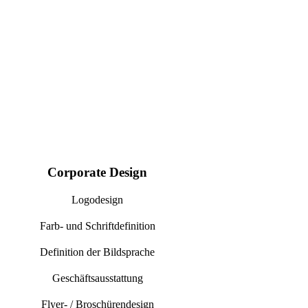
Corporate Design
Logodesign
Farb- und Schriftdefinition
Definition der Bildsprache
Geschäftsausstattung
Flyer- / Broschürendesign