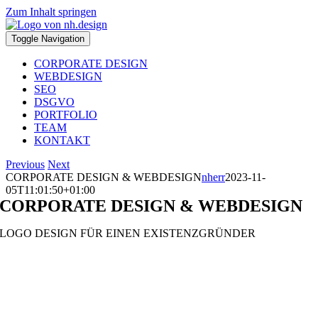
Zum Inhalt springen
Toggle Navigation
CORPORATE DESIGN
WEBDESIGN
SEO
DSGVO
PORTFOLIO
TEAM
KONTAKT
Previous
Next
CORPORATE DESIGN & WEBDESIGN
nherr
2023-11-
05T11:01:50+01:00
CORPORATE DESIGN & WEBDESIGN
LOGO DESIGN FÜR EINEN EXISTENZGRÜNDER