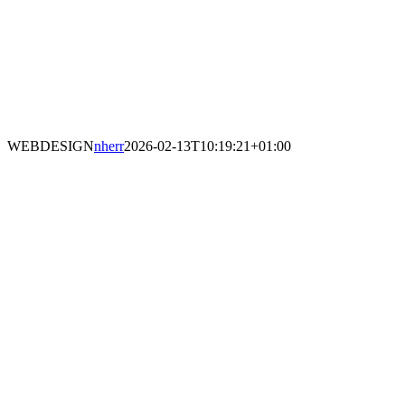
WEBDESIGN
nherr
2026-02-13T10:19:21+01:00