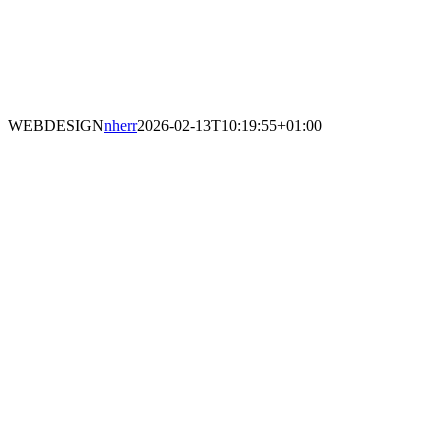
WEBDESIGN
nherr
2026-02-13T10:19:55+01:00