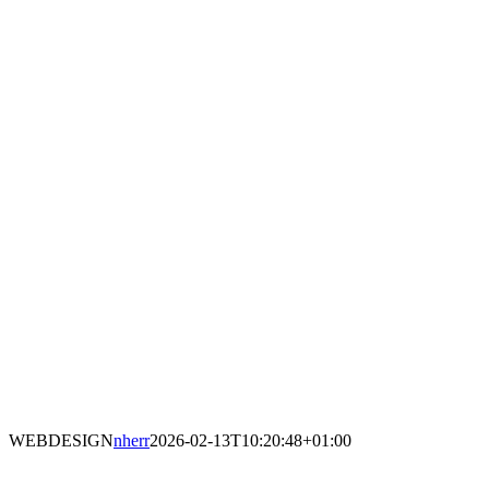
WEBDESIGN
nherr
2026-02-13T10:20:48+01:00