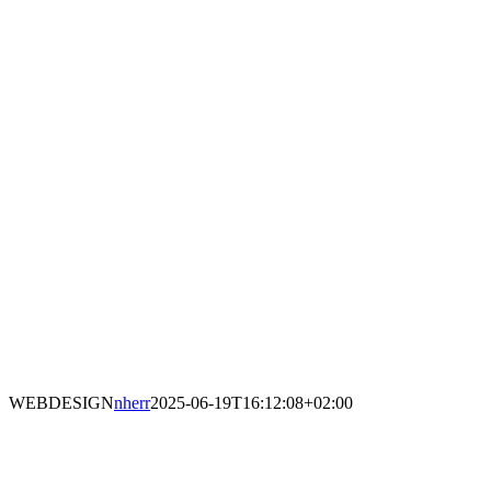
WEBDESIGN
nherr
2025-06-19T16:12:08+02:00